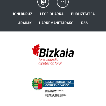
HONI BURUZ
LEGE OHARRA
PUBLIZITATEA
ARAUAK
HARREMANETARAKO
RSS