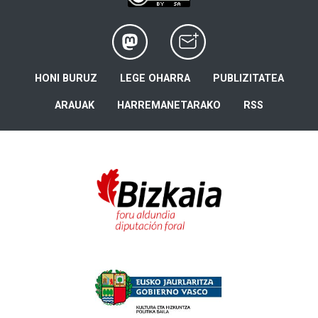
HONI BURUZ
LEGE OHARRA
PUBLIZITATEA
ARAUAK
HARREMANETARAKO
RSS