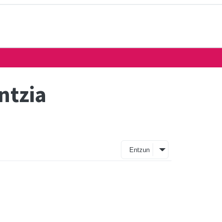
ntzia
Entzun