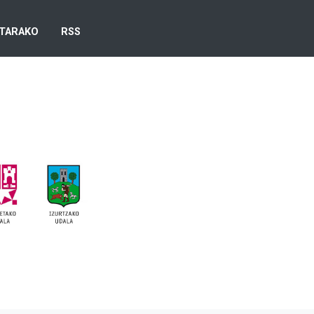
TARAKO
RSS