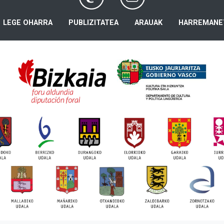
LEGE OHARRA
PUBLIZITATEA
ARAUAK
HARREMANE