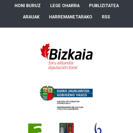
HONI BURUZ
LEGE OHARRA
PUBLIZITATEA
ARAUAK
HARREMANETARAKO
RSS