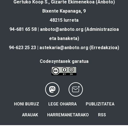
Gertuko Koop S., Gizarte Ekimenekoa (Anboto)
Bixente Kapanaga, 9
48215 Iurreta
94-681 65 58 |
anboto@anboto.org
(Administrazioa
eta banaketa)
94-623 25 23 |
astekaria@anboto.org
(Erredakzioa)
Codesyntaxek garatua
HONI BURUZ
LEGE OHARRA
PUBLIZITATEA
ARAUAK
HARREMANETARAKO
RSS