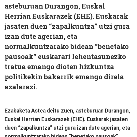
asteburuan Durangon, Euskal
Herrian Euskarazek (EHE). Euskarak
jasaten duen “zapalkuntza” utzi gura
izan dute agerian, eta
normalkuntzarako bidean “benetako
pausoak” euskarari lehentasunezko
tratua emango dioten hizkuntza
politikekin bakarrik emango direla
azalarazi.
Ezabaketa Astea deitu zuen, asteburuan Durangon,
Euskal Herrian Euskarazek (EHE). Euskarak jasaten
duen “zapalkuntza” utzi gura izan dute agerian, eta
normalkuntzarako bidean “benetako pausoak”