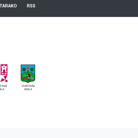
TARAKO
RSS