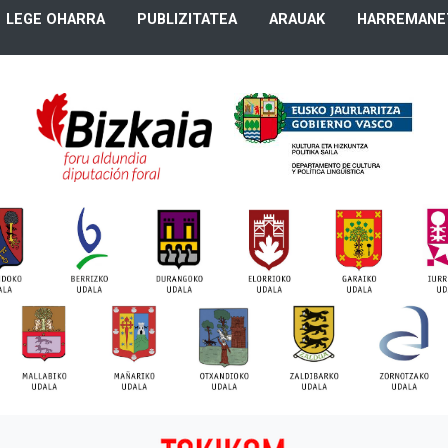
LEGE OHARRA
PUBLIZITATEA
ARAUAK
HARREMANE