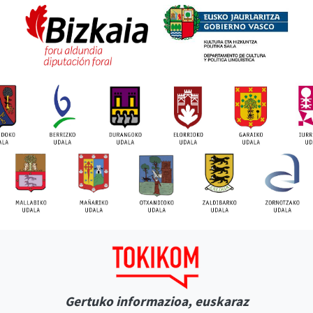
Gertuko informazioa, euskaraz