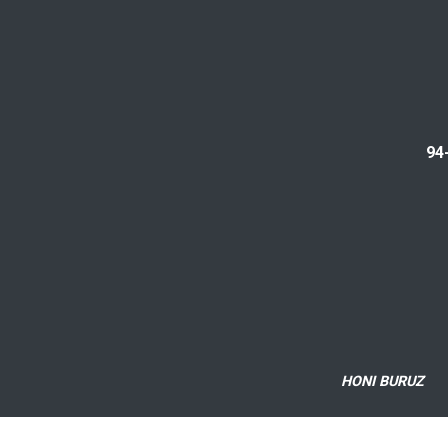
94
HONI BURUZ