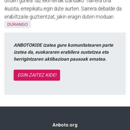
dituen gunea. Iaz ekimenak izandako “harrera ona”
ikusita, errepikatu egin dute aurten. Sarrera debalde da
erabiltzaile guztientzat, jakin eragin duten moduan.
DURANGO
ANBOTOKIDE izatea gure komunitatearen parte
izatea da, euskararen erabilera sustatzea eta
herrigintzaren aktibazioan pausoak ematea.
EGIN ZAITEZ KIDE!
Anboto.org