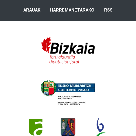
ARAUAK
HARREMANETARAKO
RSS