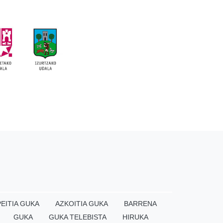
EITIA GUKA
AZKOITIA GUKA
BARRENA
GUKA
GUKA TELEBISTA
HIRUKA