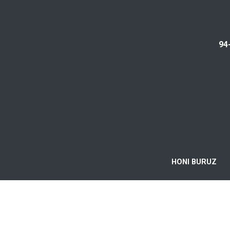
94
HONI BURUZ