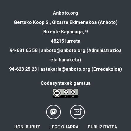
Anboto.org
Gertuko Koop S., Gizarte Ekimenekoa (Anboto)
Bixente Kapanaga, 9
48215 Iurreta
94-681 65 58 |
anboto@anboto.org
(Administrazioa
eta banaketa)
94-623 25 23 |
astekaria@anboto.org
(Erredakzioa)
Codesyntaxek garatua
HONI BURUZ
LEGE OHARRA
PUBLIZITATEA