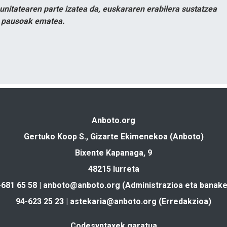
itatearen parte izatea da, euskararen erabilera sustatzea
n pausoak ematea.
Anboto.org
Gertuko Koop S., Gizarte Ekimenekoa (Anboto)
Bixente Kapanaga, 9
48215 Iurreta
-681 65 58 |
anboto@anboto.org
(Administrazioa eta banake
94-623 25 23 |
astekaria@anboto.org
(Erredakzioa)
Codesyntaxek garatua