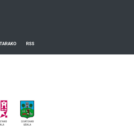
TARAKO
RSS