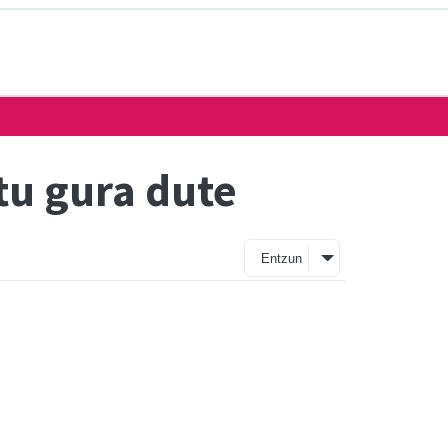
tu gura dute
Entzun