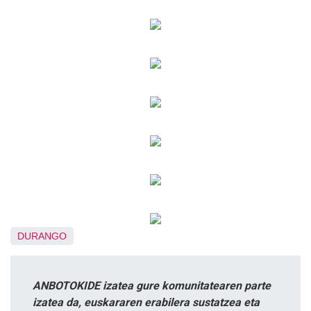
DURANGO
ANBOTOKIDE izatea gure komunitatearen parte
izatea da, euskararen erabilera sustatzea eta