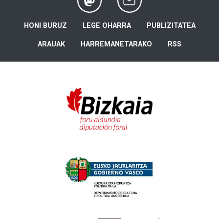
HONI BURUZ
LEGE OHARRA
PUBLIZITATEA
ARAUAK
HARREMANETARAKO
RSS