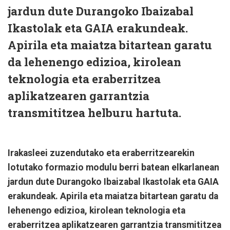
jardun dute Durangoko Ibaizabal
Ikastolak eta GAIA erakundeak.
Apirila eta maiatza bitartean garatu
da lehenengo edizioa, kirolean
teknologia eta eraberritzea
aplikatzearen garrantzia
transmititzea helburu hartuta.
Irakasleei zuzendutako eta eraberritzearekin
lotutako formazio modulu berri batean elkarlanean
jardun dute Durangoko Ibaizabal Ikastolak eta GAIA
erakundeak. Apirila eta maiatza bitartean garatu da
lehenengo edizioa, kirolean teknologia eta
eraberritzea aplikatzearen garrantzia transmititzea