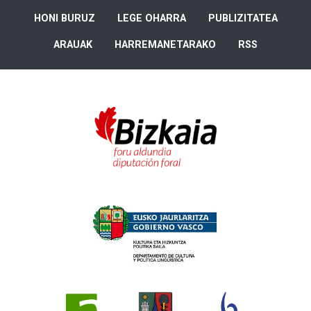
HONI BURUZ
LEGE OHARRA
PUBLIZITATEA
ARAUAK
HARREMANETARAKO
RSS