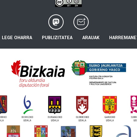
LEGE OHARRA
PUBLIZITATEA
ARAUAK
HARREMANE