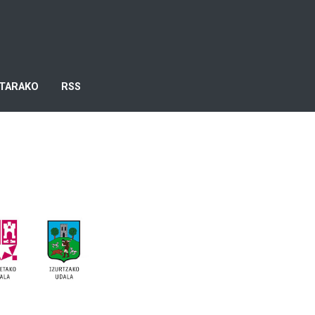
TARAKO
RSS