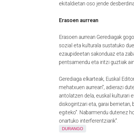
ekitaldietan oso jende desberdinak
Erasoen aurrean
Erasoen aurrean Gerediagak gogor
sozial eta kulturala sustatuko du
ezaupideetan sakonduaz eta zaba
pentsamendu eta iritzi guztiak ain
Gerediaga elkarteak, Euskal Edito
mehatxuen aurrean", adierazi dut
antolatzen dela, euskal kulturari e
diskogintzari eta, garai berrieta
egiteko". Nabarmendu dutenez hori
onartuko interferentziarik".
DURANGO