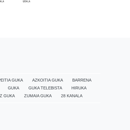
EITIA GUKA
AZKOITIA GUKA
BARRENA
GUKA
GUKA TELEBISTA
HIRUKA
Z GUKA
ZUMAIA GUKA
28 KANALA