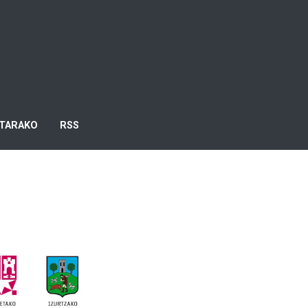
TARAKO
RSS