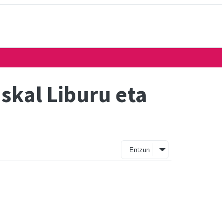
skal Liburu eta
Entzun