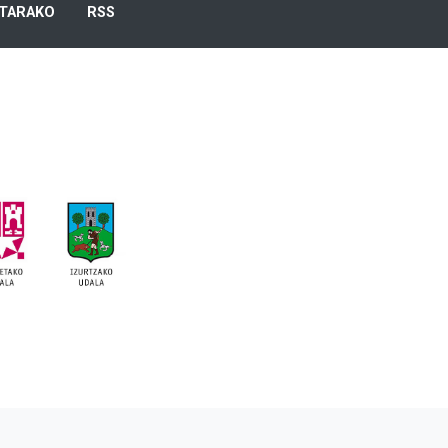
TARAKO
RSS