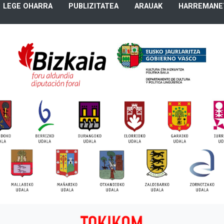
LEGE OHARRA
PUBLIZITATEA
ARAUAK
HARREMANE