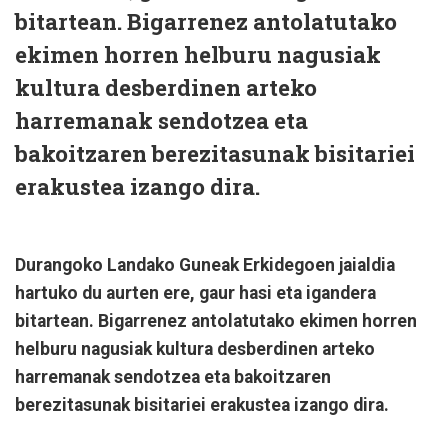
bitartean. Bigarrenez antolatutako
ekimen horren helburu nagusiak
kultura desberdinen arteko
harremanak sendotzea eta
bakoitzaren berezitasunak bisitariei
erakustea izango dira.
Durangoko Landako Guneak Erkidegoen jaialdia
hartuko du aurten ere, gaur hasi eta igandera
bitartean. Bigarrenez antolatutako ekimen horren
helburu nagusiak kultura desberdinen arteko
harremanak sendotzea eta bakoitzaren
berezitasunak bisitariei erakustea izango dira.