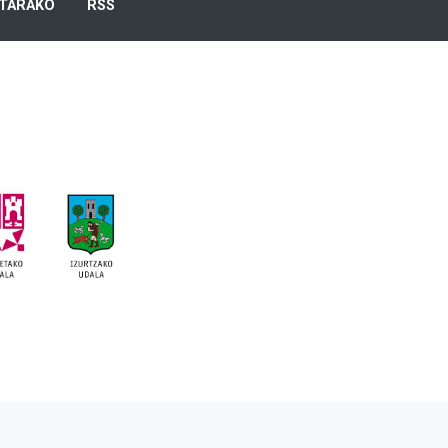
TARAKO
RSS