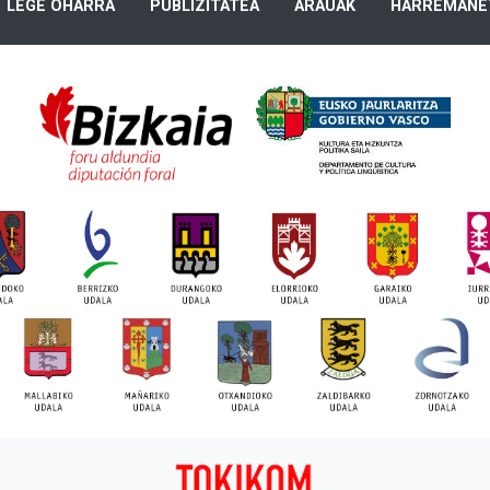
LEGE OHARRA
PUBLIZITATEA
ARAUAK
HARREMANE