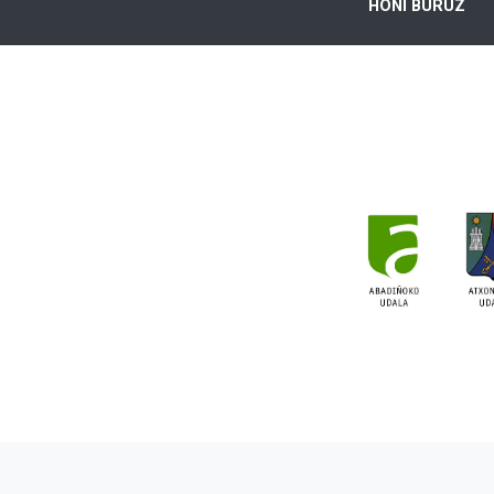
HONI BURUZ