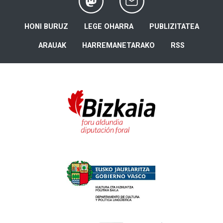
HONI BURUZ
LEGE OHARRA
PUBLIZITATEA
ARAUAK
HARREMANETARAKO
RSS