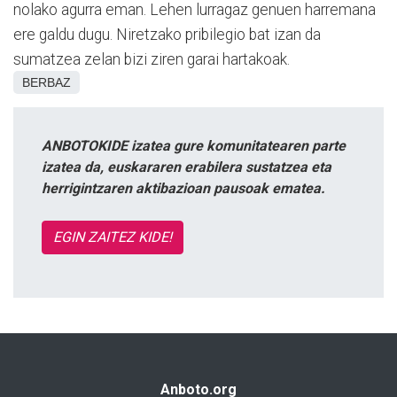
nolako agurra eman. Lehen lurragaz genuen harremana
ere galdu dugu. Niretzako pribilegio bat izan da
sumatzea zelan bizi ziren garai hartakoak.
BERBAZ
ANBOTOKIDE izatea gure komunitatearen parte
izatea da, euskararen erabilera sustatzea eta
herrigintzaren aktibazioan pausoak ematea.
EGIN ZAITEZ KIDE!
Anboto.org