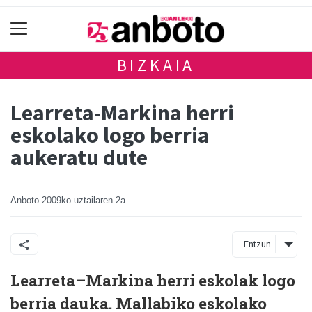
BIZKAIA
Learreta-Markina herri
eskolako logo berria
aukeratu dute
Anboto
2009ko uztailaren 2a
Entzun
Learreta–Markina herri eskolak logo
berria dauka. Mallabiko eskolako