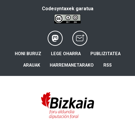
Codesyntaxek garatua
HONI BURUZ
LEGE OHARRA
PUBLIZITATEA
ARAUAK
HARREMANETARAKO
RSS