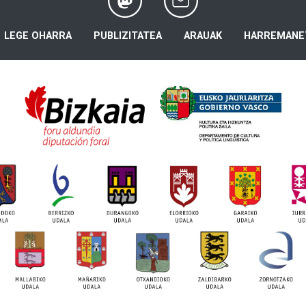
LEGE OHARRA
PUBLIZITATEA
ARAUAK
HARREMANE