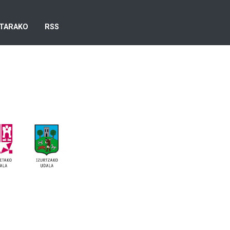
TARAKO
RSS