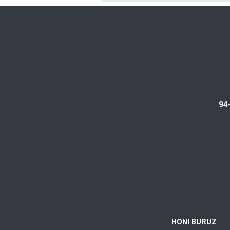
94
HONI BURUZ