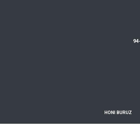
94
HONI BURUZ