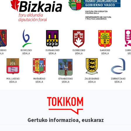
Gertuko informazioa, euskaraz