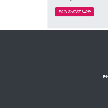
EGIN ZAITEZ KIDE!
94