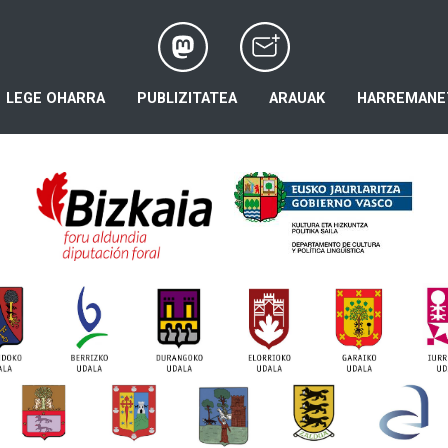
LEGE OHARRA
PUBLIZITATEA
ARAUAK
HARREMANE