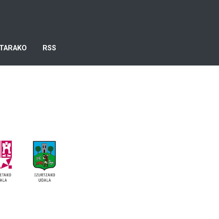
TARAKO
RSS