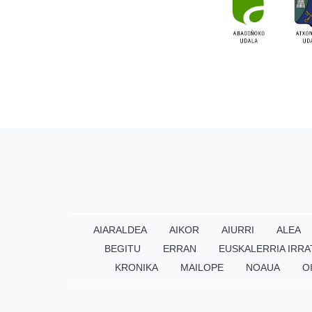
AIARALDEA
AIKOR
AIURRI
ALEA
BEGITU
ERRAN
EUSKALERRIA IRRA
KRONIKA
MAILOPE
NOAUA
O