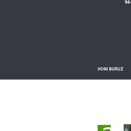
94
HONI BURUZ