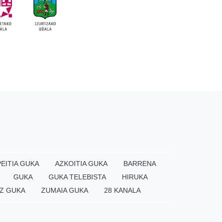
EITIA GUKA
AZKOITIA GUKA
BARRENA
GUKA
GUKA TELEBISTA
HIRUKA
Z GUKA
ZUMAIA GUKA
28 KANALA