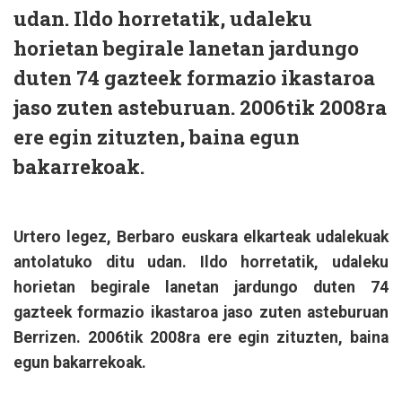
udan. Ildo horretatik, udaleku
horietan begirale lanetan jardungo
duten 74 gazteek formazio ikastaroa
jaso zuten asteburuan. 2006tik 2008ra
ere egin zituzten, baina egun
bakarrekoak.
Urtero legez, Berbaro euskara elkarteak udalekuak
antolatuko ditu udan. Ildo horretatik, udaleku
horietan begirale lanetan jardungo duten 74
gazteek formazio ikastaroa jaso zuten asteburuan
Berrizen. 2006tik 2008ra ere egin zituzten, baina
egun bakarrekoak.