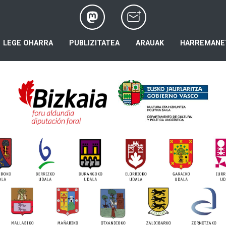
LEGE OHARRA
PUBLIZITATEA
ARAUAK
HARREMANE