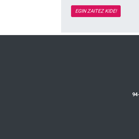
EGIN ZAITEZ KIDE!
94