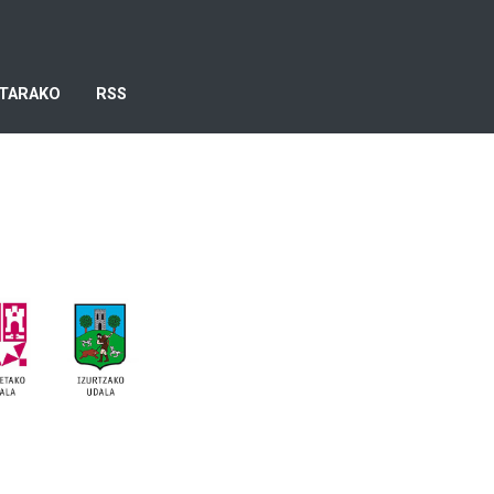
TARAKO
RSS