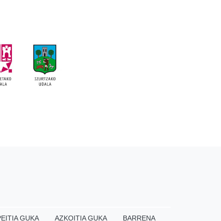
EITIA GUKA
AZKOITIA GUKA
BARRENA