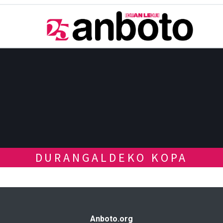
DURANGALDEKO KOPA
Anboto.org