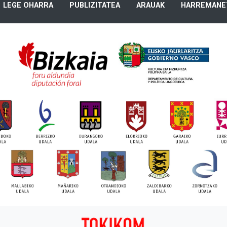
LEGE OHARRA
PUBLIZITATEA
ARAUAK
HARREMANE