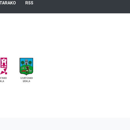
TARAKO
RSS