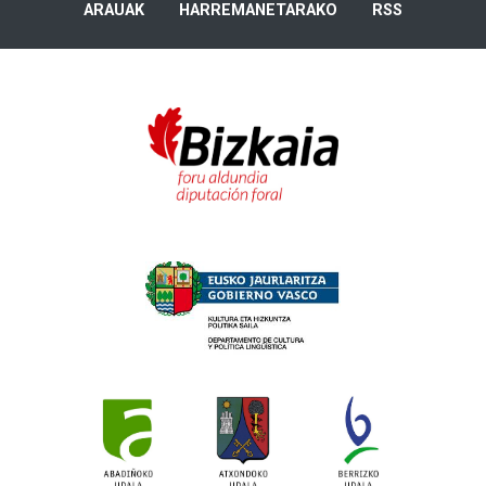
ARAUAK
HARREMANETARAKO
RSS