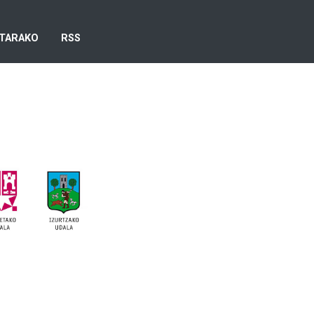
TARAKO
RSS