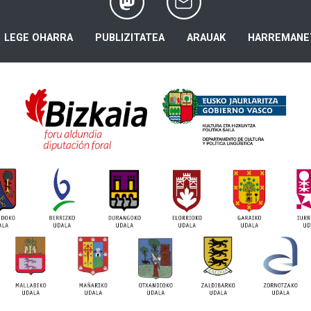
LEGE OHARRA
PUBLIZITATEA
ARAUAK
HARREMANE