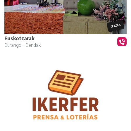
Euskotzarak
Durango
- Dendak