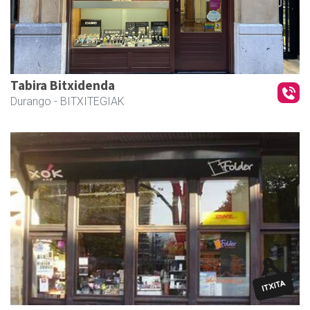
Tabira Bitxidenda
Durango
- BITXITEGIAK