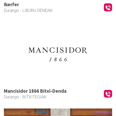
Ikerfer
Durango
- LIBURU DENDAK
Mancisidor 1866 Bitxi-Denda
Durango
- BITXITEGIAK