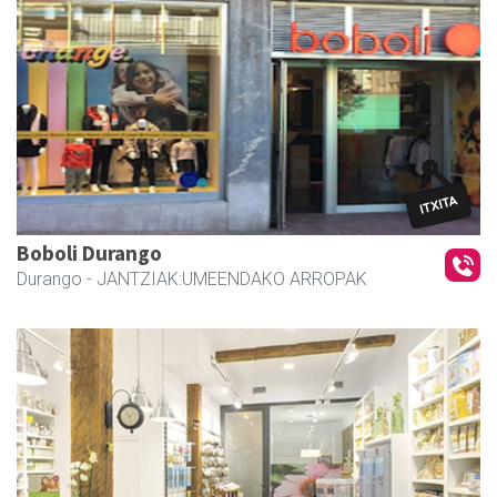
Boboli Durango
Durango
- JANTZIAK:UMEENDAKO ARROPAK