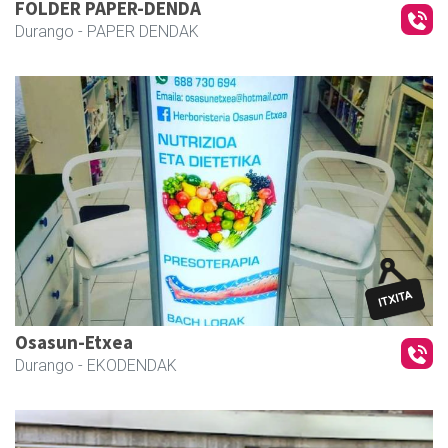
FOLDER PAPER-DENDA
Durango
- PAPER DENDAK
Osasun-Etxea
Durango
- EKODENDAK