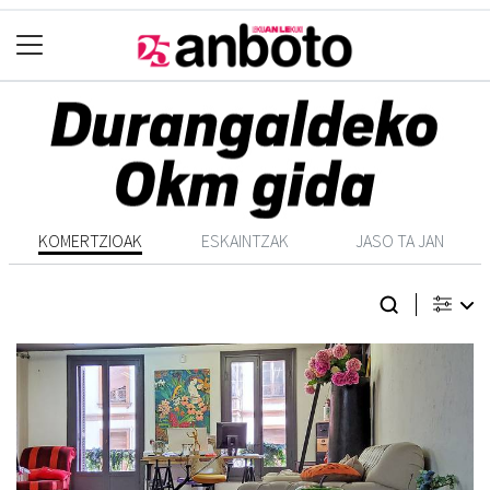
KOMERTZIOAK
ESKAINTZAK
JASO TA JAN