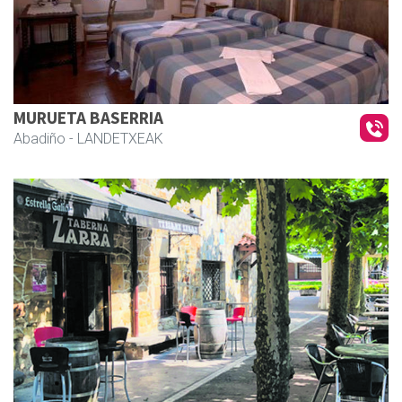
MURUETA BASERRIA
Abadiño
- LANDETXEAK