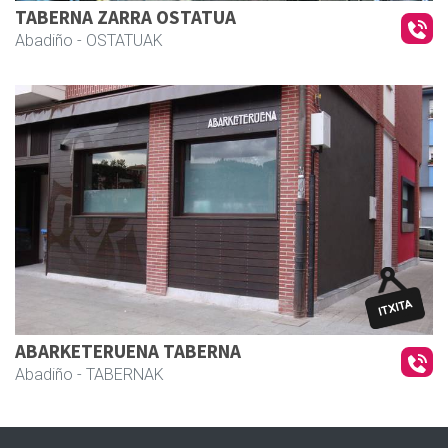
TABERNA ZARRA OSTATUA
Abadiño
- OSTATUAK
ABARKETERUENA TABERNA
Abadiño
- TABERNAK