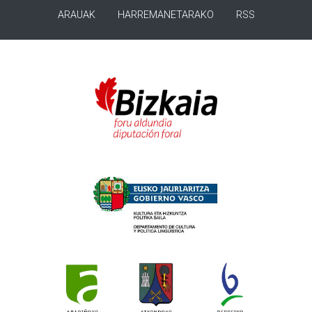
ARAUAK
HARREMANETARAKO
RSS