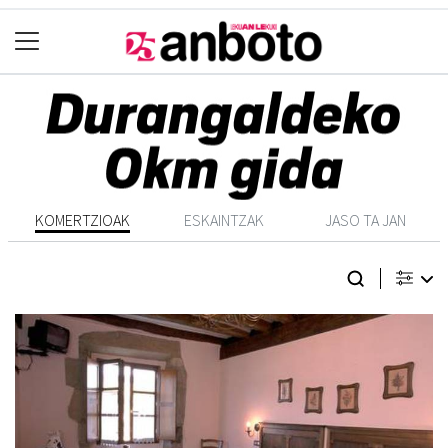
KOMERTZIOAK
ESKAINTZAK
JASO TA JAN