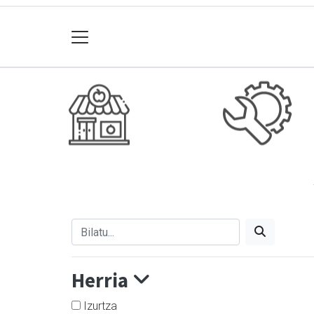
Herria
Izurtza