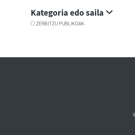
Kategoria edo saila
ZERBITZU PUBLIKOAK
9