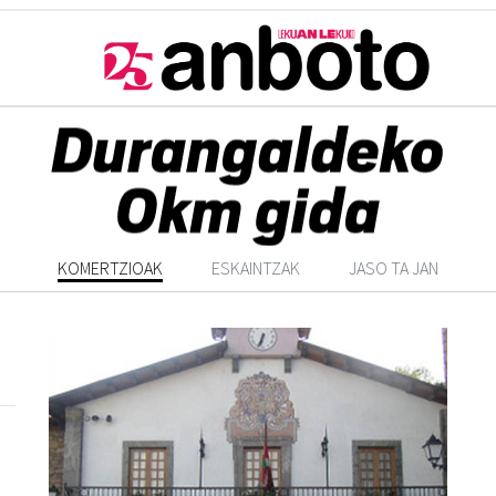
KOMERTZIOAK
ESKAINTZAK
JASO TA JAN