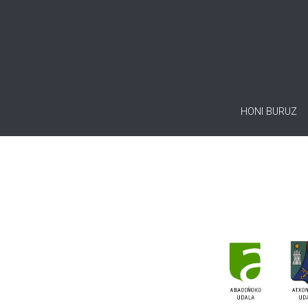
HONI BURUZ