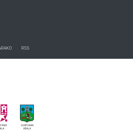
ARAKO
RSS